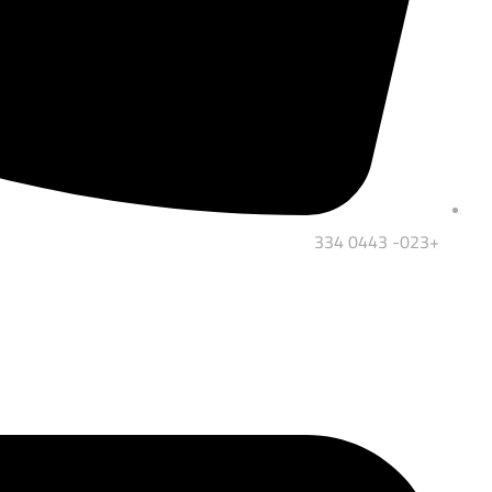
+023- 0443 334